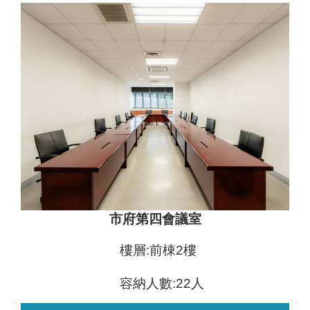
市府第四會議室
樓層:前棟2樓
容納人數:22人