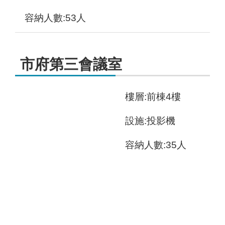
容納人數:53人
市府第三會議室
樓層:前棟4樓
設施:投影機
容納人數:35人