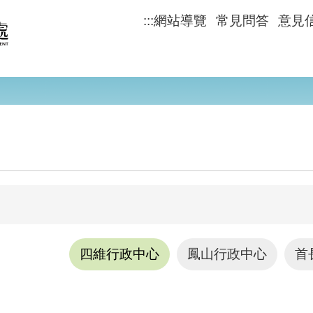
:::
網站導覽
常見問答
意見
四維行政中心
鳳山行政中心
首