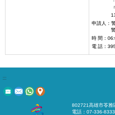
『
1
申請人：警
時 間：06:0
電 話：395
:::
802721高雄市苓
電話：07-336-8333