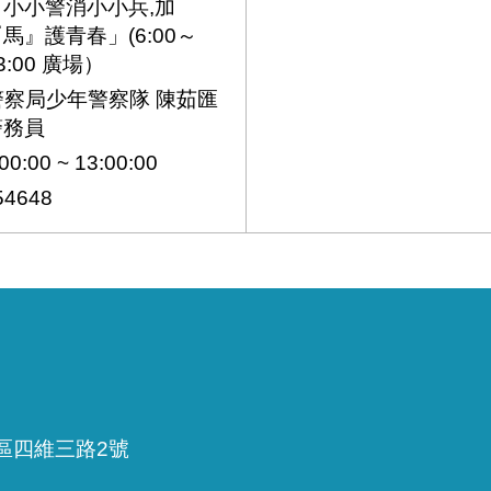
「小小警消小小兵,加
馬』護青春」(6:00～
3:00 廣場）
察局少年警察隊 陳茹匯
警務員
0:00 ~ 13:00:00
4648
雅區四維三路2號