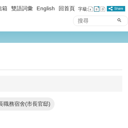
信箱
雙語詞彙
English
回首頁
字級:
搜
進階搜尋
尋
長職務宿舍(市長官邸)