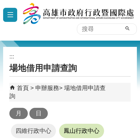
跳到主要內容區塊
:::
搜
尋
:::
場地借用申請查詢
首頁
申辦服務
場地借用申請查
詢
四維行政中心
鳳山行政中心