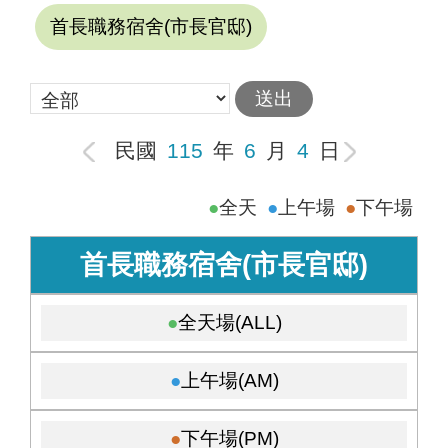
首長職務宿舍(市長官邸)
民國
115
年
6
月
4
日
全天
上午場
下午場
首長職務宿舍(市長官邸)
全天場(ALL)
上午場(AM)
下午場(PM)