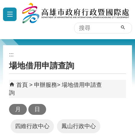
跳到主要內容區塊
:::
搜
尋
:::
場地借用申請查詢
首頁
申辦服務
場地借用申請查
詢
四維行政中心
鳳山行政中心