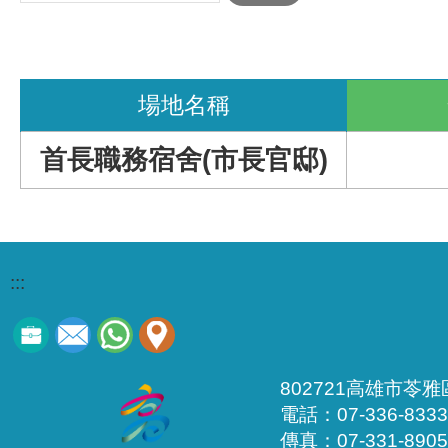
場地名稱
首長職務宿舍(市長官邸)
:::
802721高雄市苓
電話：07-336-8333
傳真：07-331-8905