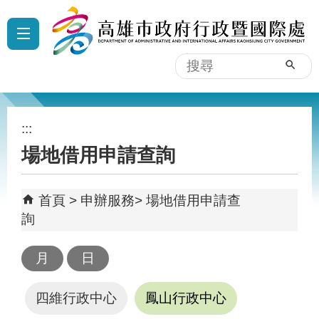
跳到主要內容區塊
:::
搜
尋
:::
場地借用申請查詢
首頁
申辦服務
場地借用申請查
詢
四維行政中心
鳳山行政中心