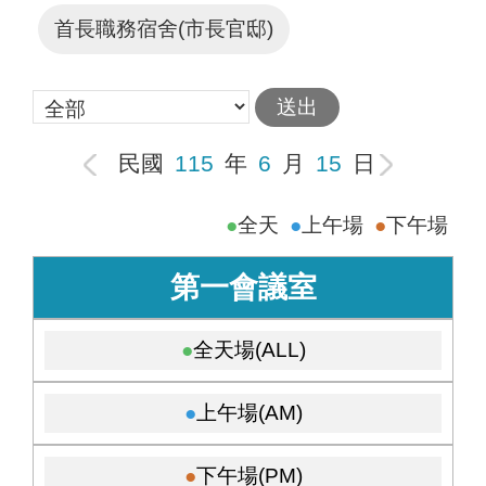
首長職務宿舍(市長官邸)
民國
115
年
6
月
15
日
全天
上午場
下午場
第一會議室
全天場(ALL)
上午場(AM)
下午場(PM)