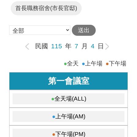
首長職務宿舍(市長官邸)
民國
115
年
7
月
4
日
全天
上午場
下午場
第一會議室
全天場(ALL)
上午場(AM)
下午場(PM)