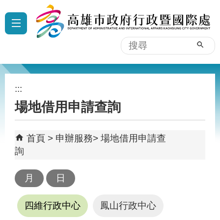
跳到主要內容區塊
:::
搜
尋
:::
場地借用申請查詢
首頁
申辦服務
場地借用申請查
詢
四維行政中心
鳳山行政中心