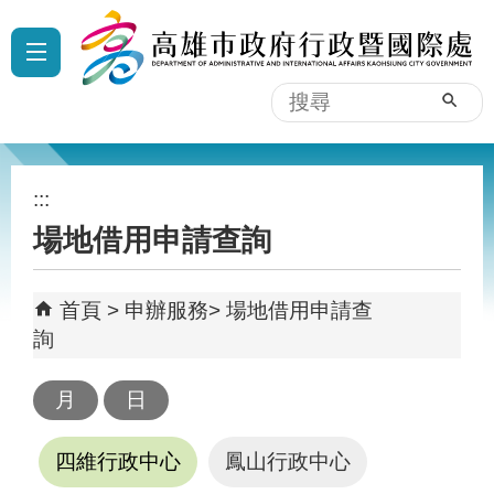
跳到主要內容區塊
:::
搜
尋
:::
場地借用申請查詢
首頁
申辦服務
場地借用申請查
詢
四維行政中心
鳳山行政中心