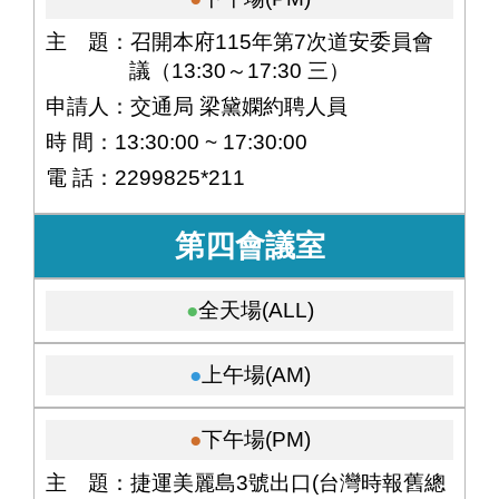
主 題：召開本府115年第7次道安委員會
議（13:30～17:30 三）
申請人：交通局 梁黛嫻約聘人員
時 間：13:30:00 ~ 17:30:00
電 話：2299825*211
第四會議室
全天場(ALL)
上午場(AM)
下午場(PM)
主 題：捷運美麗島3號出口(台灣時報舊總