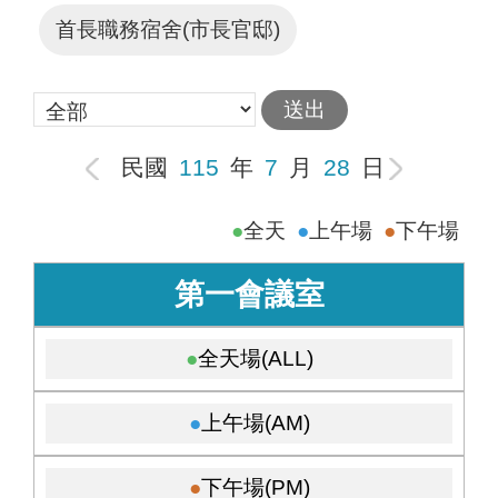
首長職務宿舍(市長官邸)
民國
115
年
7
月
28
日
全天
上午場
下午場
第一會議室
全天場(ALL)
上午場(AM)
下午場(PM)