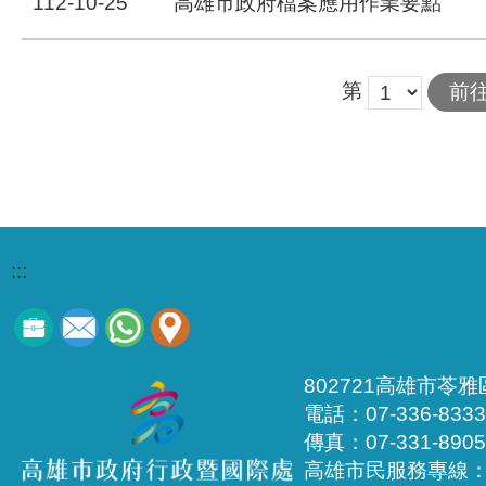
112-10-25
高雄市政府檔案應用作業要點
第
:::
802721高雄市苓
電話：07-336-8333
傳真：07-331-8905
高雄市民服務專線：1