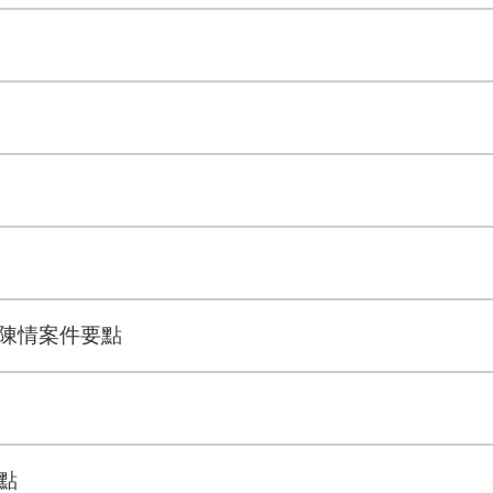
陳情案件要點
點