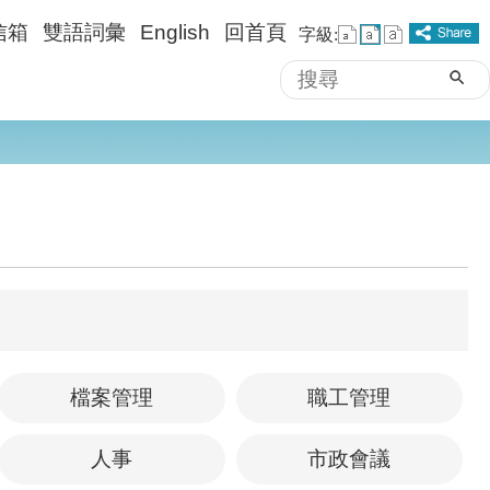
信箱
雙語詞彙
English
回首頁
字級:
搜
進階搜尋
尋
檔案管理
職工管理
人事
市政會議