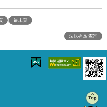
|
頁
最末頁
法規專區 查詢
Top