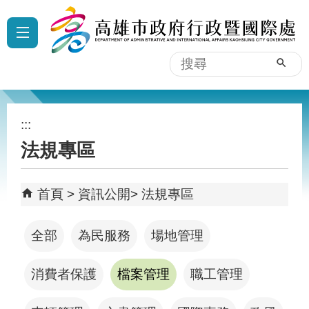
跳到主要內容區塊
:::
搜
尋
:::
法規專區
首頁
資訊公開
法規專區
全部
為民服務
場地管理
消費者保護
檔案管理
職工管理