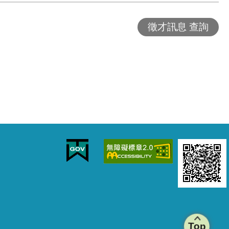
徵才訊息 查詢
Top