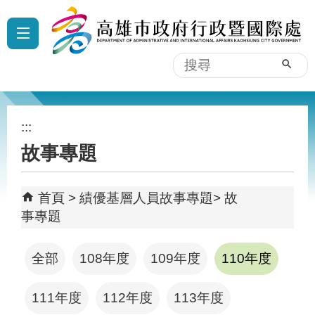
跳到主要內容區塊
:::
搜
尋
:::
故事專題
首頁
績優基層人員故事專題
故
事專題
全部
108年度
109年度
110年度
111年度
112年度
113年度