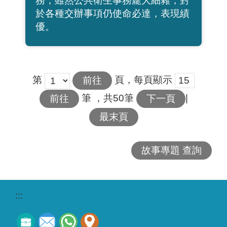
務，雖然公共衛生事務龐大細雜，對
於各種交辦事項仍使命必達，表現績
優。
第
頁，每頁顯示
筆
，共50筆
|
下一頁
最末頁
故事專題 查詢
:::