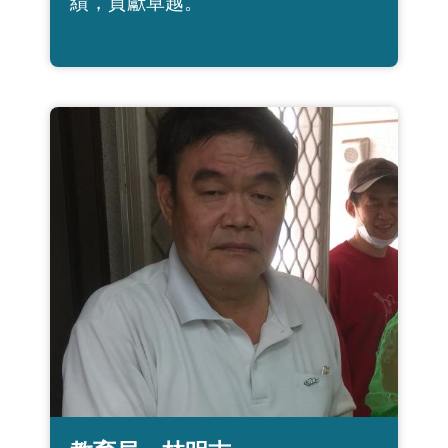
績，貢獻卓越。