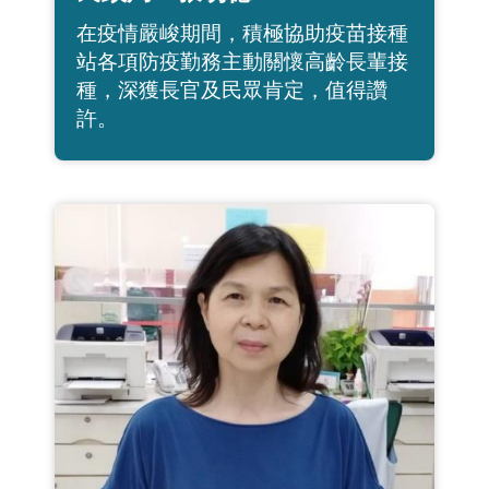
在疫情嚴峻期間，積極協助疫苗接種
站各項防疫勤務主動關懷高齡長輩接
種，深獲長官及民眾肯定，值得讚
許。