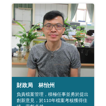
財政局 林怡州
負責檔案管理，積極任事並勇於提出
創新意見，於110年檔案考核獲得佳