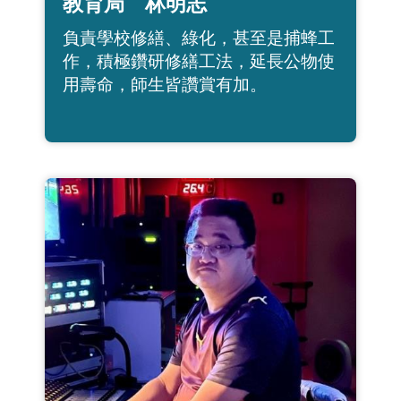
教育局 林明志
負責學校修繕、綠化，甚至是捕蜂工
作，積極鑽研修繕工法，延長公物使
用壽命，師生皆讚賞有加。