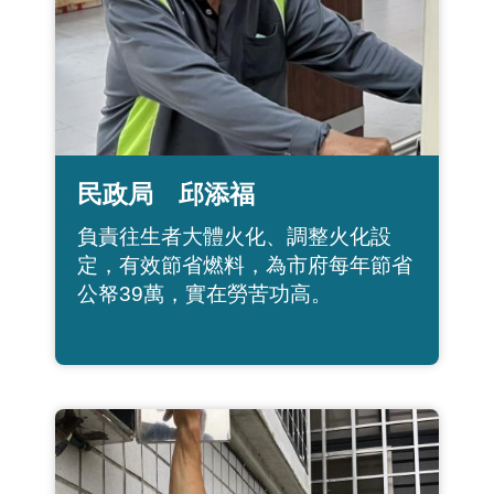
民政局 邱添福
負責往生者大體火化、調整火化設
定，有效節省燃料，為市府每年節省
公帑39萬，實在勞苦功高。