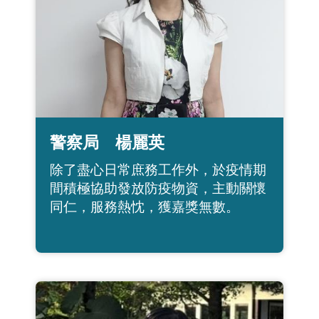
警察局 楊麗英
除了盡心日常庶務工作外，於疫情期
間積極協助發放防疫物資，主動關懷
同仁，服務熱忱，獲嘉獎無數。