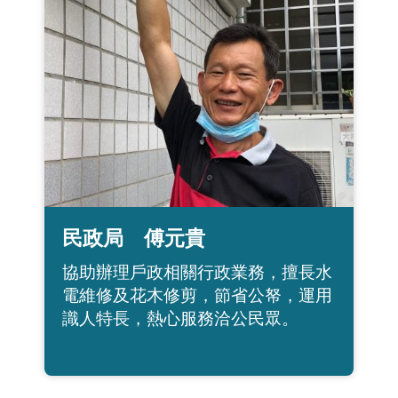
民政局 傅元貴
協助辦理戶政相關行政業務，擅長水
電維修及花木修剪，節省公帑，運用
識人特長，熱心服務洽公民眾。