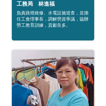
工務局 林進福
負責路燈維修、水電設施巡查，並擔
任工會理事長，調解勞資爭議，協辦
勞工教育訓練，貢獻良多。