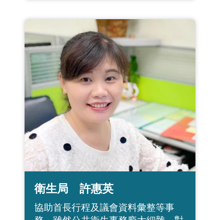
衛生局 許惠英
協助首長行程及議會資料彙整等事