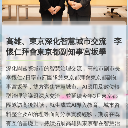
高雄、東京深化智慧城市交流 李
懷仁拜會東京都副知事宮坂學
深化與國際城市的智慧治理交流，高雄市副市長
李懷仁7日率市府團隊於東京都拜會東京都副知
事宮坂學，雙方聚焦智慧城市、AI應用及數位轉
型治理等議題深入交流，並延續今年3月東京都
團隊訪高後對話，就生成式AI導入教育、城市資
料整合及AI治理等面向分享實務經驗，期盼在既
有互信基礎上，持續拓展高雄與東京都在智慧治