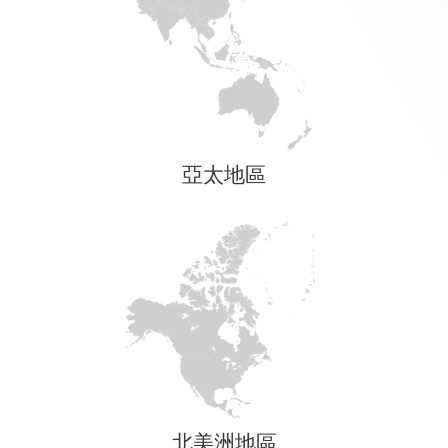
亞太地區
北美洲地區