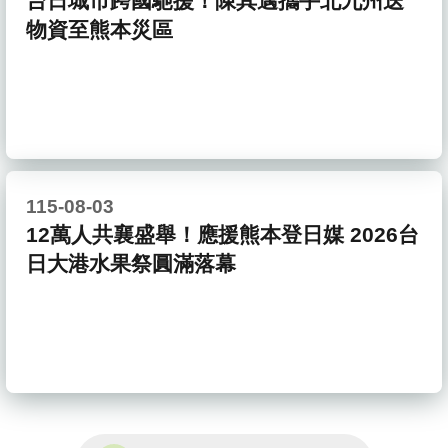
台日城市跨國馳援！陳其邁攜手北九州送
物資至熊本災區
115-08-03
12萬人共襄盛舉！應援熊本登日媒 2026台
日大港水果祭圓滿落幕