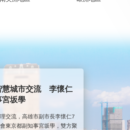
智慧城市交流 李懷仁
事宮坂學
理交流，高雄市副市長李懷仁7
會東京都副知事宮坂學，雙方聚