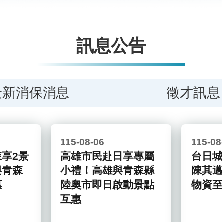
訊息公告
最新消保消息
徵才訊息
115-08-06
115-08
享2景
高雄市民赴日享專屬
台日
與青森
小禮！高雄與青森縣
陳其
惠
陸奧市即日啟動景點
物資
互惠