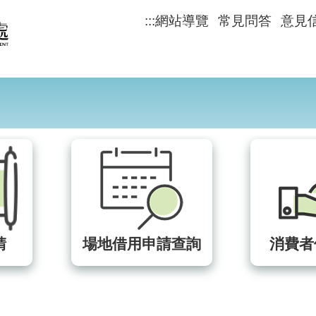
:::
網站導覽
常見問答
意見
請查詢
消費者保護專區
檔