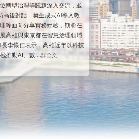
數位轉型治理等議題深入交流，並
訪高後對話，就生成式AI導入教
治理等面向分享實務經驗，期盼在
展高雄與東京都在智慧治理領域
市長李懷仁表示，高雄近年以科技
動AI、數....
詳全文