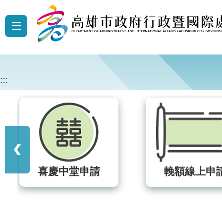
跳到主要內容區塊
:::
輓額線上申請
場地借用申