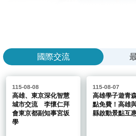
國際交流
115-08-08
115-08-07
高雄、東京深化智慧
高雄學子遊青森
城市交流 李懷仁拜
點免費！高雄
會東京都副知事宮坂
縣啟動景點互
學