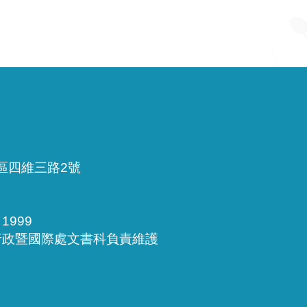
雅區四維三路2號
999
行政暨國際處文書科負責維護