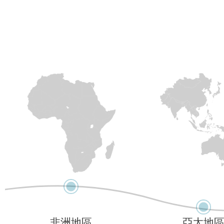
非洲地區
亞太地