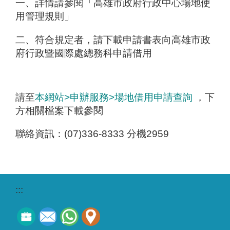
一、詳情請參閱「高雄市政府行政中心場地使
用管理規則」
二、符合規定者，請下載申請書表向高雄市政
府行政暨國際處總務科申請借用
請至
本網站>申辦服務>場地借用申請查詢
，下
方相關檔案下載參閱
聯絡資訊：(07)336-8333 分機2959
:::