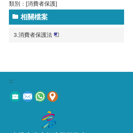
類別：[消費者保護]
相關檔案
3.消費者保護法
:::