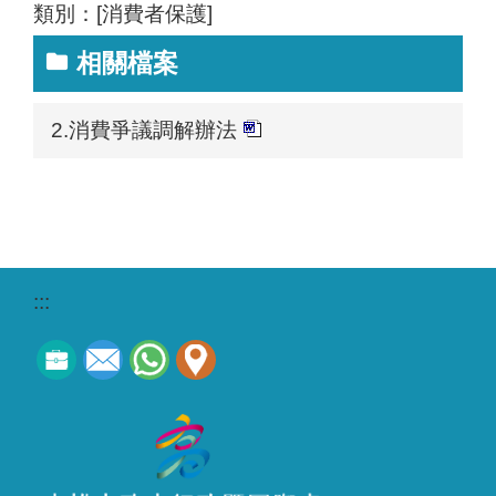
類別：[消費者保護]
相關檔案
2.消費爭議調解辦法
:::