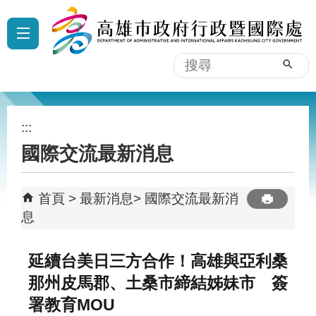
跳到主要內容區塊
:::
搜
尋
:::
國際交流最新消息
首頁
最新消息
國際交流最新消
息
延續台美日三方合作！高雄與亞利桑
那州皮馬郡、土桑市締結姊妹市 簽
署教育MOU