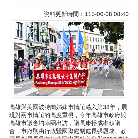
資料更新時間：115-06-08 08:40
高雄與美國波特蘭姊妹市情誼邁入第38年，展
現對兩市情誼的高度重視，今年高雄市政府與
高雄市議會均率團出訪，議長康裕成率領議
會，市府則由行政暨國際處副處長張恩成、教