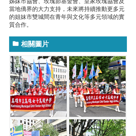
姊妹市協會、玫瑰節基金會、皇家玫瑰協會及
當地僑界的大力支持，未來將持續推動更多元
的姐妹市雙城間在青年與文化等多元領域的實
質合作。
相關圖片