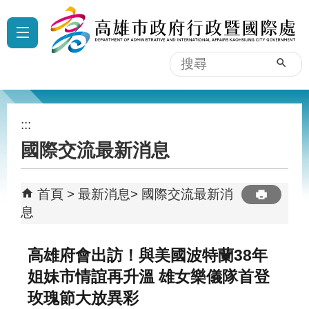
跳到主要內容區塊
:::
搜
尋
:::
國際交流最新消息
首頁
最新消息
國際交流最新消
息
高雄府會出訪！與美國波特蘭38年
姐妹市情誼再升溫 雄女樂儀隊首登
玫瑰節大放異彩