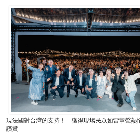
現法國對台灣的支持！」獲得現場民眾如雷掌聲熱
讚賞。