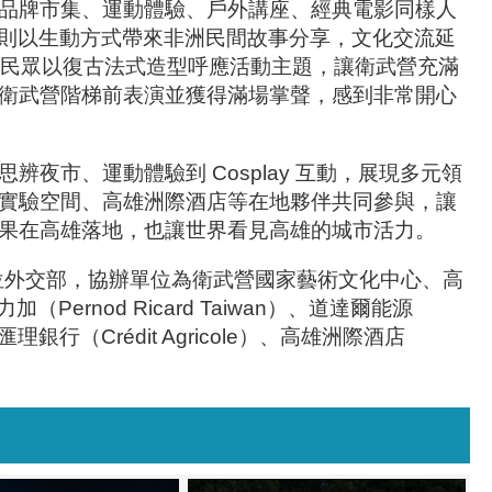
品牌市集、運動體驗、戶外講座、經典電影同樣人
uz則以生動方式帶來非洲民間故事分享，文化交流延
，帶動民眾以復古法式造型呼應活動主題，讓衛武營充滿
衛武營階梯前表演並獲得滿場掌聲，感到非常開心
市、運動體驗到 Cosplay 互動，展現多元領
實驗空間、高雄洲際酒店等在地夥伴共同參與，讓
果在高雄落地，也讓世界看見高雄的城市活力。
位外交部，協辦單位為衛武營國家藝術文化中心、高
rnod Ricard Taiwan）、道達爾能源
匯理銀行（Crédit Agricole）、高雄洲際酒店