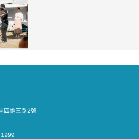
雅區四維三路2號
999