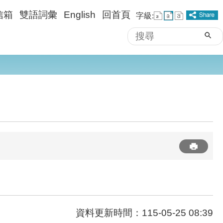
信箱
雙語詞彙
English
回首頁
字級:
搜
進階搜尋
尋
資料更新時間：115-05-25 08:39