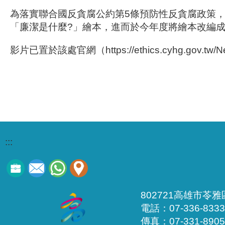
為落實聯合國反貪腐公約第5條預防性反貪腐政策，
「廉潔是什麼?」繪本，進而於今年度將繪本改編
影片已置於該處官網（https://ethics.cyhg.gov.tw/
:::
802721高雄市苓
電話：07-336-8333
傳真：07-331-8905