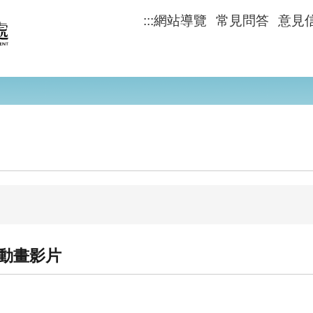
:::
網站導覽
常見問答
意見
動畫影片