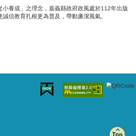
小養成」之理念，嘉義縣政府政風處於112年出版
使誠信教育扎根更為普及，帶動廉潔風氣。
Top