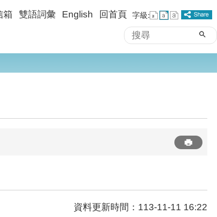
信箱
雙語詞彙
English
回首頁
字級:
搜
進階搜尋
尋
資料更新時間：113-11-11 16:22