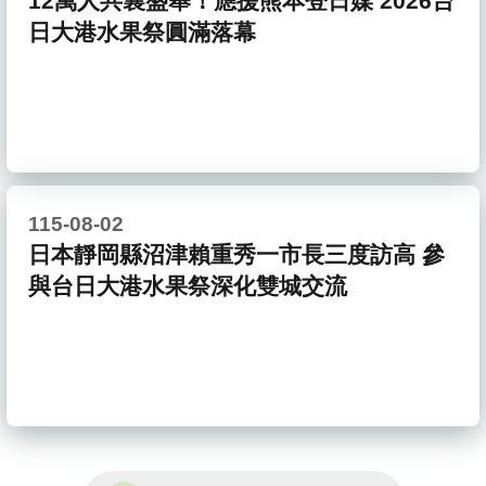
12萬人共襄盛舉！應援熊本登日媒 2026台
日大港水果祭圓滿落幕
115-08-02
日本靜岡縣沼津賴重秀一市長三度訪高 參
與台日大港水果祭深化雙城交流