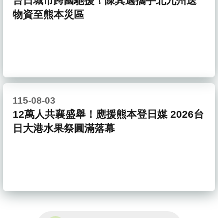
台日城市跨國馳援！陳其邁攜手北九州送
物資至熊本災區
115-08-03
12萬人共襄盛舉！應援熊本登日媒 2026台
日大港水果祭圓滿落幕