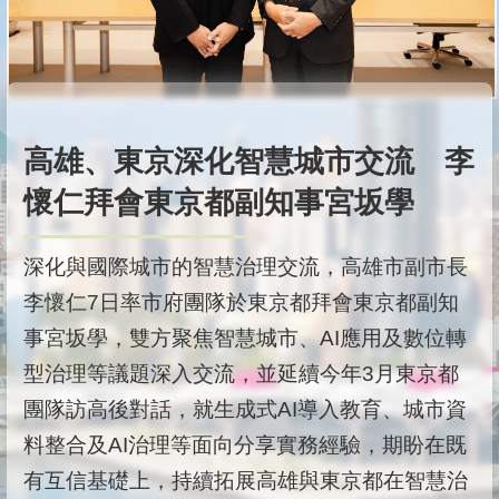
高雄、東京深化智慧城市交流 李
懷仁拜會東京都副知事宮坂學
深化與國際城市的智慧治理交流，高雄市副市長
李懷仁7日率市府團隊於東京都拜會東京都副知
事宮坂學，雙方聚焦智慧城市、AI應用及數位轉
型治理等議題深入交流，並延續今年3月東京都
團隊訪高後對話，就生成式AI導入教育、城市資
料整合及AI治理等面向分享實務經驗，期盼在既
有互信基礎上，持續拓展高雄與東京都在智慧治