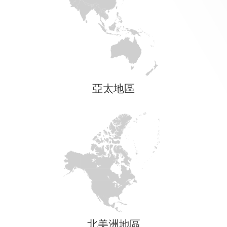
亞太地區
北美洲地區