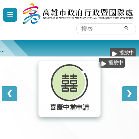
跳到主要內容區塊
:::
搜
尋
:::
播放中
播放中
喜慶中堂申請