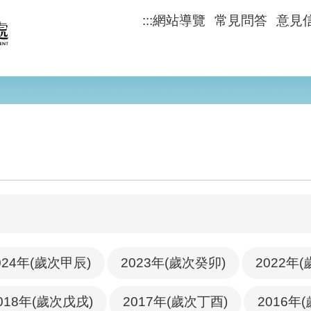
:::
網站導覽
常見問答
意見
024年(歲次甲辰)
2023年(歲次癸卯)
2022年
018年(歲次戊戌)
2017年(歲次丁酉)
2016年