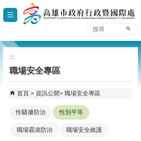
跳到主要內容區塊
:::
搜
尋
:::
職場安全專區
首頁
資訊公開
職場安全專區
性騷擾防治
性別平等
職場霸凌防治
職場安全維護