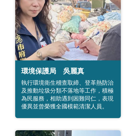
環境保護局 吳麗真
執行環境衛生稽查取締、登革熱防治
及推動垃圾分類不落地等工作，積極
為民服務，相助遇到困難同仁，表現
優異並曾榮獲全國模範清潔人員。