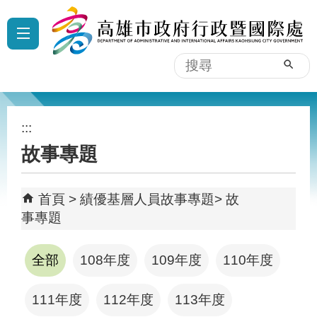
跳到主要內容區塊
:::
搜
尋
:::
故事專題
首頁
績優基層人員故事專題
故
事專題
全部
108年度
109年度
110年度
111年度
112年度
113年度