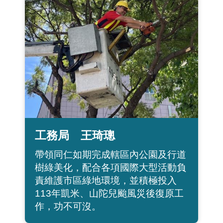
工務局 王琦璁
帶領同仁如期完成轄區內公園及行道
樹綠美化，配合各項國際大型活動負
責維護市區綠地環境，並積極投入
113年凱米、山陀兒颱風災後復原工
作，功不可沒。