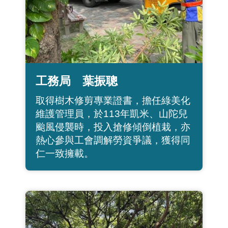
工務局 葉振聰
取得樹木修剪專業證書，擔任綠美化
維護管理員，於113年凱米、山陀兒
颱風侵襲時，投入搶修傾倒植栽，亦
熱心參與工會調解勞資爭議，獲得同
仁一致擁載。