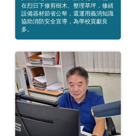
在烈日下修剪樹木、整理草坪，修繕
設備器材節省公帑，還運用義消知識
協助消防安全宣導，為學校貢獻良
多。