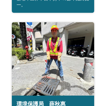
一。
環境保護局 薛秋惠