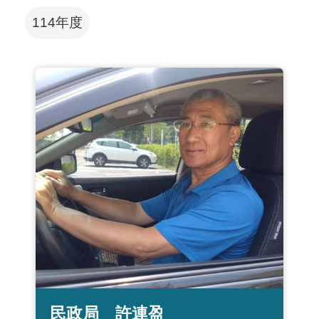
114年度
民政局 許連盈