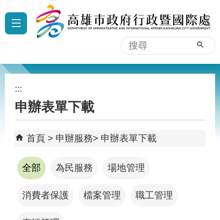
跳到主要內容區塊
:::
搜
尋
:::
申辦表單下載
首頁
申辦服務
申辦表單下載
全部
為民服務
場地管理
消費者保護
檔案管理
職工管理