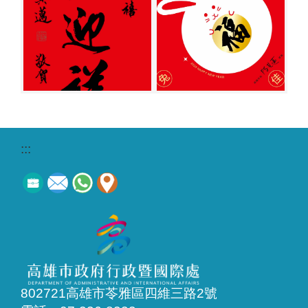
:::
802721高雄市苓雅區四維三路2號