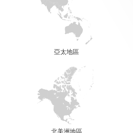
亞太地區
北美洲地區