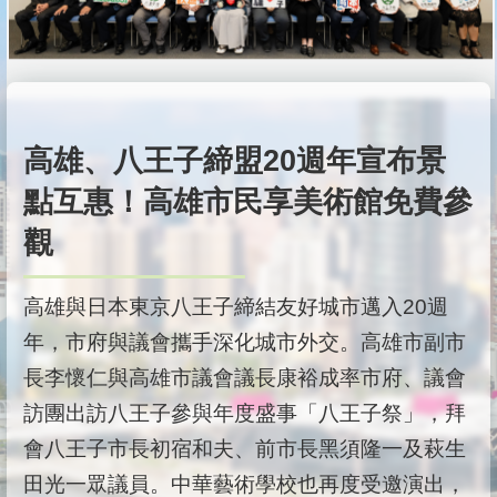
高雄、八王子締盟20週年宣布景
點互惠！高雄市民享美術館免費參
觀
高雄與日本東京八王子締結友好城市邁入20週
年，市府與議會攜手深化城市外交。高雄市副市
長李懷仁與高雄市議會議長康裕成率市府、議會
訪團出訪八王子參與年度盛事「八王子祭」，拜
會八王子市長初宿和夫、前市長黑須隆一及萩生
田光一眾議員。中華藝術學校也再度受邀演出，