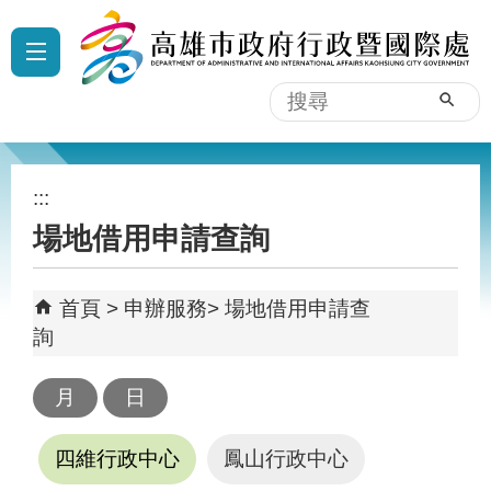
跳到主要內容區塊
:::
搜
尋
:::
場地借用申請查詢
首頁
申辦服務
場地借用申請查
詢
四維行政中心
鳳山行政中心