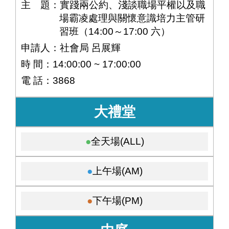
主 題：實踐兩公約、淺談職場平權以及職
場霸凌處理與關懷意識培力主管研
習班（14:00～17:00 六）
申請人：社會局 呂展輝
時 間：14:00:00 ~ 17:00:00
電 話：3868
大禮堂
全天場(ALL)
上午場(AM)
下午場(PM)