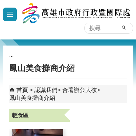
跳到主要內容區塊
:::
搜
尋
:::
鳳山美食攤商介紹
首頁
認識我們
合署辦公大樓
鳳山美食攤商介紹
輕食區