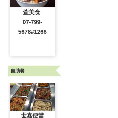
萱美食
07-799-
5678#1266
自助餐
世嘉便當