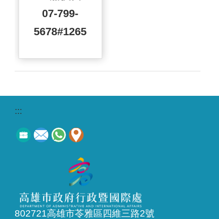
07-799-
5678#1265
:::
802721高雄市苓雅區四維三路2號