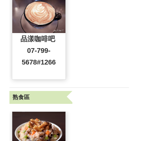
品漾咖啡吧
07-799-
5678#1266
熟食區